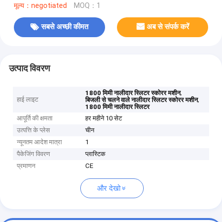
मूल्य：negotiated
MOQ：1
सबसे अच्छी कीमत
अब से संपर्क करें
उत्पाद विवरण
,
1800 मिमी नालीदार स्लिटर स्कोरर मशीन
हाई लाइट
,
बिजली से चलने वाले नालीदार स्लिटर स्कोरर मशीन
1800 मिमी नालीदार स्लिटर
आपूर्ति की क्षमता
हर महीने 10 सेट
उत्पत्ति के प्लेस
चीन
न्यूनतम आदेश मात्रा
1
पैकेजिंग विवरण
प्लास्टिक
प्रमाणन
CE
और देखो