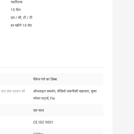
प्लास्टिक
15 दिन
एल / सी, टी / टी
हर महीने 10 सेट
पैकेज गत्ते का डिब्बा
े बाद सेवा प्रदान की
ऑनलाइन समर्थन, वीडियो तकनीकी सहायता, मुफ्त
स्पेयर पार्ट्स, Fie
एक साल
CE ISO 9001