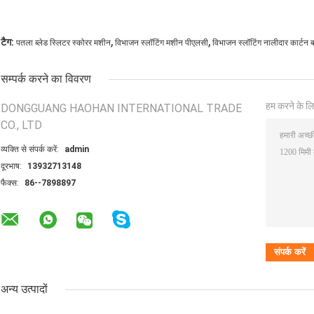
,
,
टैग:
पतला ब्लेड स्लिटर स्कोरर मशीन
विभाजन स्लॉटिंग मशीन पीएलसी
विभाजन स्लॉटिंग नालीदार कार्टन 
सम्पर्क करने का विवरण
हम करने के लि
DONGGUANG HAOHAN INTERNATIONAL TRADE
CO., LTD
व्यक्ति से संपर्क करें:
admin
दूरभाष:
13932713148
फैक्स:
86--7898897
अन्य उत्पादों