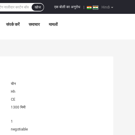
एक बोली का अनुरोध
खोज
|
Hindi
संपर्क करें
समाचार
मामलों
चीन
Hh
CE
1300 मिमी
1
negotiable