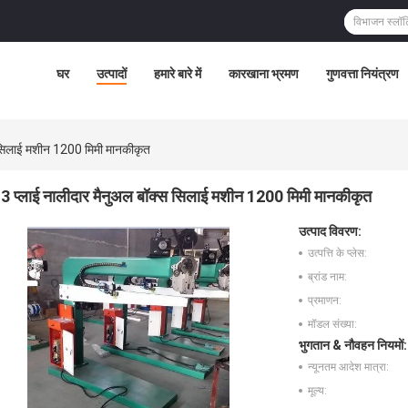
घर
उत्पादों
हमारे बारे में
कारखाना भ्रमण
गुणवत्ता नियंत्रण
स सिलाई मशीन 1200 मिमी मानकीकृत
3 प्लाई नालीदार मैनुअल बॉक्स सिलाई मशीन 1200 मिमी मानकीकृत
उत्पाद विवरण:
उत्पत्ति के प्लेस:
ब्रांड नाम:
प्रमाणन:
मॉडल संख्या:
भुगतान & नौवहन नियमों:
न्यूनतम आदेश मात्रा:
मूल्य: