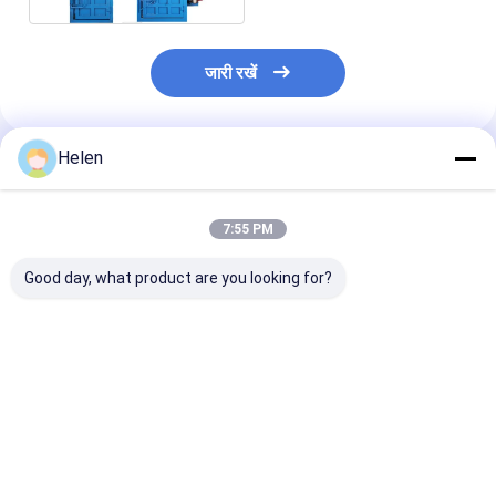
जारी रखें
Helen
अनुशंसित उत्पाद
7:55 PM
Good day, what product are you looking for?
बक्से के लिए हाइड्रोलिक
बेलिंग प्रेस हाइड्रोलिक
200 किग्रा वर्टिकल क
पीएलसी वर्टिकल कार्डबोर्ड
मैनुअल बेल्टिंग कार्टन बेलर
बेलर वेस्ट पेपर प्रेस
बेलर बेलिंग प्रेस मशीन
कंप्रेस मशीन 200 किग्रा
हाइड्रोलिक ट्रांसम
क्षमता:
ऑटोमैटिक
सबसे अच्छी कीमत
सबसे अच्छी कीमत
सबसे अच्छी 