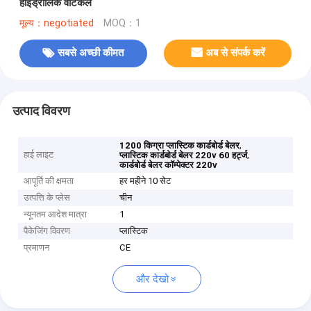
हाइड्रोलिक वर्टिकल
मूल्य：negotiated
MOQ：1
सबसे अच्छी कीमत
अब से संपर्क करें
उत्पाद विवरण
,
1200 किग्रा प्लास्टिक कार्डबोर्ड बेलर
हाई लाइट
,
प्लास्टिक कार्डबोर्ड बेलर 220v 60 हर्ट्ज
कार्डबोर्ड बेलर कॉम्पेक्टर 220v
आपूर्ति की क्षमता
हर महीने 10 सेट
उत्पत्ति के प्लेस
चीन
न्यूनतम आदेश मात्रा
1
पैकेजिंग विवरण
प्लास्टिक
प्रमाणन
CE
और देखो