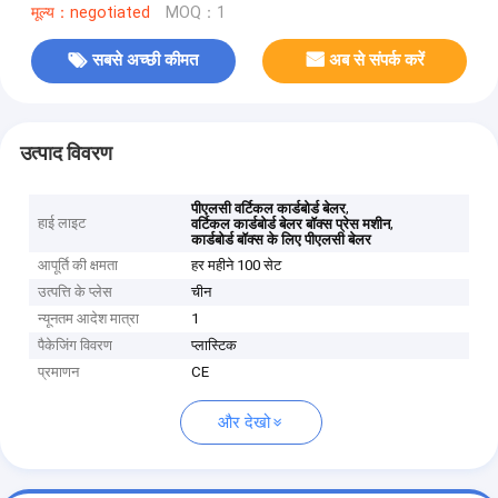
मूल्य：negotiated
MOQ：1
सबसे अच्छी कीमत
अब से संपर्क करें
उत्पाद विवरण
,
पीएलसी वर्टिकल कार्डबोर्ड बेलर
हाई लाइट
,
वर्टिकल कार्डबोर्ड बेलर बॉक्स प्रेस मशीन
कार्डबोर्ड बॉक्स के लिए पीएलसी बेलर
आपूर्ति की क्षमता
हर महीने 100 सेट
उत्पत्ति के प्लेस
चीन
न्यूनतम आदेश मात्रा
1
पैकेजिंग विवरण
प्लास्टिक
प्रमाणन
CE
और देखो