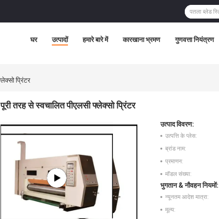
घर
उत्पादों
हमारे बारे में
कारखाना भ्रमण
गुणवत्ता नियंत्रण
ेक्सो प्रिंटर
पूरी तरह से स्वचालित पीएलसी फ्लेक्सो प्रिंटर
उत्पाद विवरण:
उत्पत्ति के प्लेस:
ब्रांड नाम:
प्रमाणन:
मॉडल संख्या:
भुगतान & नौवहन नियमों:
न्यूनतम आदेश मात्रा:
मूल्य: