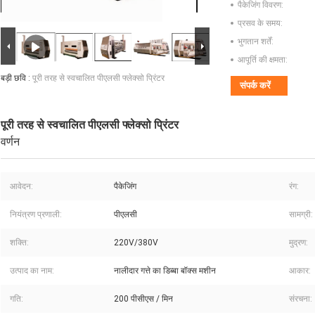
पैकेजिंग विवरण:
प्रसव के समय:
भुगतान शर्तें:
आपूर्ति की क्षमता:
बड़ी छवि :
पूरी तरह से स्वचालित पीएलसी फ्लेक्सो प्रिंटर
संपर्क करें
पूरी तरह से स्वचालित पीएलसी फ्लेक्सो प्रिंटर
वर्णन
आवेदन:
पैकेजिंग
रंग:
नियंत्रण प्रणाली:
पीएलसी
सामग्री:
शक्ति:
220V/380V
मुद्रण:
उत्पाद का नाम:
नालीदार गत्ते का डिब्बा बॉक्स मशीन
आकार:
गति:
200 पीसीएस / मिन
संरचना: