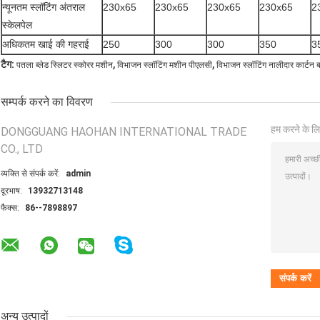
न्यूनतम स्लॉटिंग अंतराल
230x65
230x65
230x65
230x65
2
स्केलपेल
अधिकतम खाई की गहराई
250
300
300
350
3
,
,
टैग:
पतला ब्लेड स्लिटर स्कोरर मशीन
विभाजन स्लॉटिंग मशीन पीएलसी
विभाजन स्लॉटिंग नालीदार कार्टन 
सम्पर्क करने का विवरण
हम करने के लि
DONGGUANG HAOHAN INTERNATIONAL TRADE
CO., LTD
व्यक्ति से संपर्क करें:
admin
दूरभाष:
13932713148
फैक्स:
86--7898897
अन्य उत्पादों