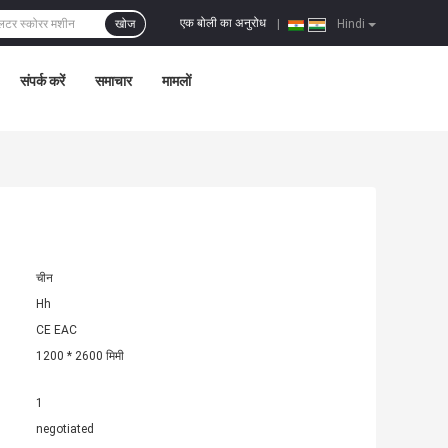
एक बोली का अनुरोध
खोज
|
Hindi
संपर्क करें
समाचार
मामलों
चीन
Hh
CE EAC
1200 * 2600 मिमी
1
negotiated