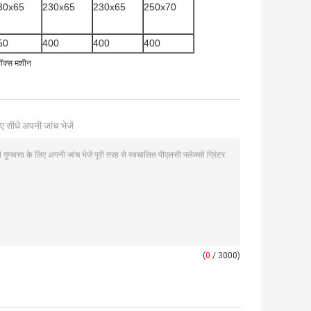
30x65
230x65
230x65
250x70
50
400
400
400
बॉक्स मशीन
ए सीधे अपनी जांच भेजें
(
0
/ 3000)