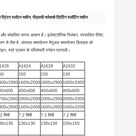
ो प्रिंटर स्लॉटर मशीन
पीएलसी फ्लेक्सो प्रिंटिंग स्लॉटिंग मशीन
,
है और संचालित करना आसान है। इलेक्ट्रॉनिक निलंबन, स्वचालित रीसेट,
ंत्रण से लैस है. अंतराल समायोजन मैनुअल समायोजन डिवाइस को
, स्प्रे प्रकार के परिसंचारी स्नेहन प्रणाली।
1428
A1624
A1628
A1632
60
150
150
130
400x2900
1600x2500
1600x2900
1600x3300
00x600
450x600
450x600
450x600
700x2900
2000x2500
2000x2900
2000x3300
400x2800
1600x2400
1600x2800
1600x3200
2 मिमी
7.2 मिमी
7.2 मिमी
7.2 मिमी
30x130
130x130
130x130
150x150