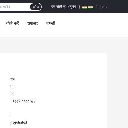
एक बोली का अनुरोध
खोज
|
Hindi
संपर्क करें
समाचार
मामलों
चीन
Hh
CE
1200 * 2600 मिमी
1
negotiated