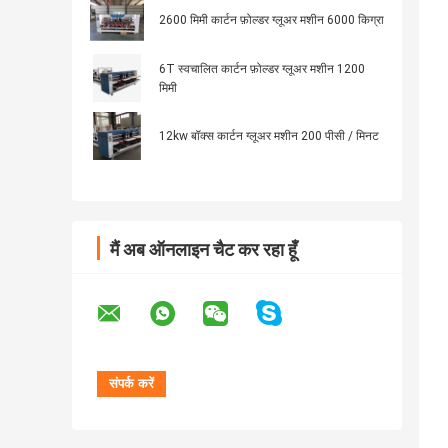
2600 मिमी कार्टन फ़ोल्डर ग्लूअर मशीन 6000 किग्रा
6T स्वचालित कार्टन फ़ोल्डर ग्लूअर मशीन 1200
मिमी
12kw बॉक्स कार्टन ग्लूअर मशीन 200 पीसी / मिनट
मैं अब ऑनलाइन चैट कर रहा हूँ