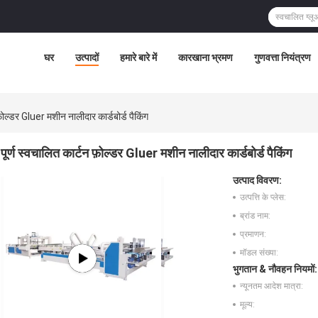
घर
उत्पादों
हमारे बारे में
कारखाना भ्रमण
गुणवत्ता नियंत्रण
फ़ोल्डर Gluer मशीन नालीदार कार्डबोर्ड पैकिंग
पूर्ण स्वचालित कार्टन फ़ोल्डर Gluer मशीन नालीदार कार्डबोर्ड पैकिंग
उत्पाद विवरण:
उत्पत्ति के प्लेस:
ब्रांड नाम:
प्रमाणन:
मॉडल संख्या:
भुगतान & नौवहन नियमों:
न्यूनतम आदेश मात्रा:
मूल्य: