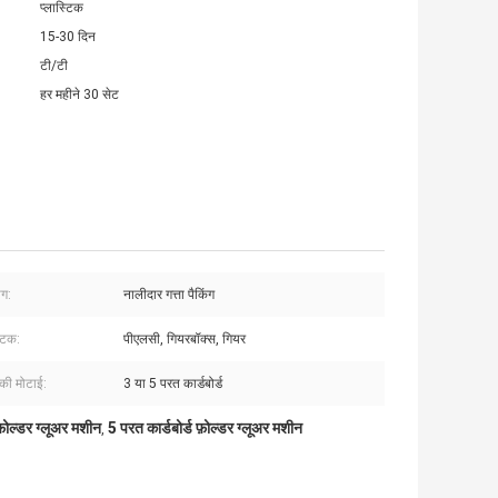
प्लास्टिक
15-30 दिन
टी/टी
हर महीने 30 सेट
ोग:
नालीदार गत्ता पैकिंग
घटक:
पीएलसी, गियरबॉक्स, गियर
ड की मोटाई:
3 या 5 परत कार्डबोर्ड
फ़ोल्डर ग्लूअर मशीन
5 परत कार्डबोर्ड फ़ोल्डर ग्लूअर मशीन
,