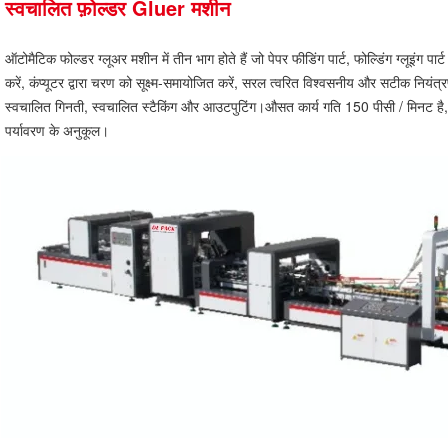
स्वचालित फ़ोल्डर Gluer मशीन
ऑटोमैटिक फोल्डर ग्लूअर मशीन में तीन भाग होते हैं जो पेपर फीडिंग पार्ट, फोल्डिंग ग्लूइंग पार्
करें, कंप्यूटर द्वारा चरण को सूक्ष्म-समायोजित करें, सरल त्वरित विश्वसनीय और सटीक नियंत्
स्वचालित गिनती, स्वचालित स्टैकिंग और आउटपुटिंग।औसत कार्य गति 150 पीसी / मिनट है,
पर्यावरण के अनुकूल।