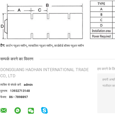
,
,
टैग:
कार्टन ग्लूअर मशीन
स्वचालित ग्लूअर मशीन
कार्डबोर्ड बॉक्स ग्लूअर मशीन
सम्पर्क करने का विवरण
हम करने के लि
DONGGUANG HAOHAN INTERNATIONAL TRADE
CO., LTD
व्यक्ति से संपर्क करें:
admin
दूरभाष:
13932713148
फैक्स:
86--7898897