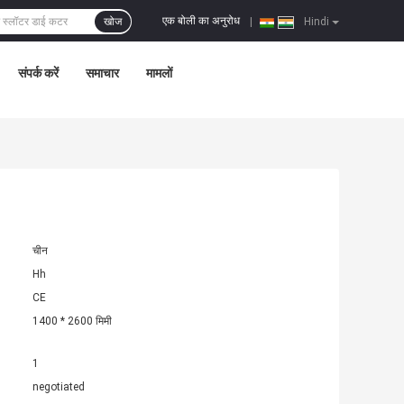
एक बोली का अनुरोध
खोज
|
Hindi
संपर्क करें
समाचार
मामलों
चीन
Hh
CE
1400 * 2600 मिमी
1
negotiated