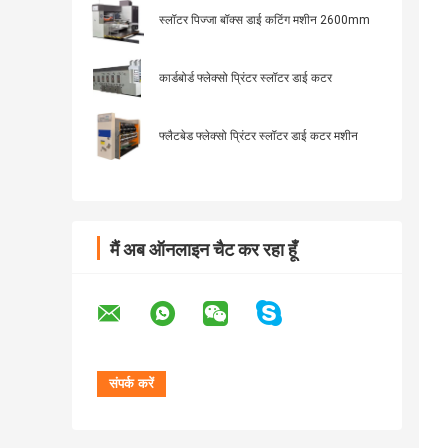
स्लॉटर पिज्जा बॉक्स डाई कटिंग मशीन 2600mm
कार्डबोर्ड फ्लेक्सो प्रिंटर स्लॉटर डाई कटर
फ्लैटबेड फ्लेक्सो प्रिंटर स्लॉटर डाई कटर मशीन
मैं अब ऑनलाइन चैट कर रहा हूँ