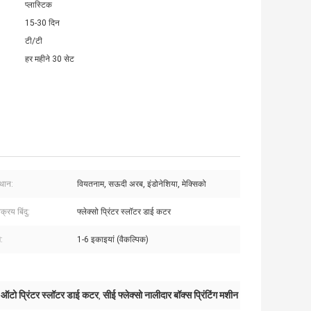
प्लास्टिक
15-30 दिन
टी/टी
हर महीने 30 सेट
्थान:
वियतनाम, सऊदी अरब, इंडोनेशिया, मेक्सिको
क्रय बिंदु:
फ्लेक्सो प्रिंटर स्लॉटर डाई कटर
ग:
1-6 इकाइयां (वैकल्पिक)
े ऑटो प्रिंटर स्लॉटर डाई कटर
सीई फ्लेक्सो नालीदार बॉक्स प्रिंटिंग मशीन
,