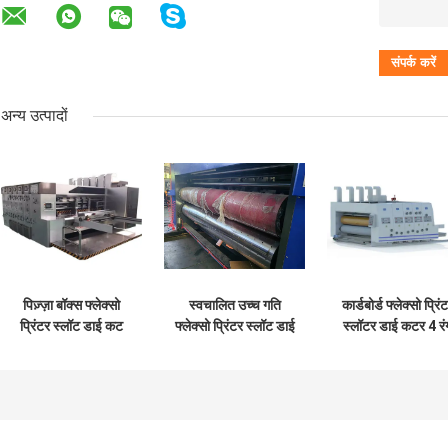
अन्य उत्पादों
पिज़्ज़ा बॉक्स फ्लेक्सो
स्वचालित उच्च गति
कार्डबोर्ड फ्लेक्सो प्रिं
प्रिंटर स्लॉट डाई कट
फ्लेक्सो प्रिंटर स्लॉट डाई
स्लॉटर डाई कटर 4 रं
मशीन
कट मशीन
कम्प्यूटरीकृत