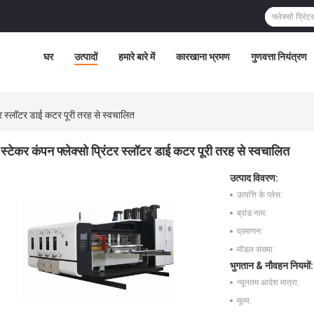
घर
उत्पादों
हमारे बारे में
कारखाना भ्रमण
गुणवत्ता नियंत्रण
ंटर स्लॉटर डाई कटर पूरी तरह से स्वचालित
स्टेकर कंपन फ्लेक्सो प्रिंटर स्लॉटर डाई कटर पूरी तरह से स्वचालित
उत्पाद विवरण:
उत्पत्ति के प्लेस:
ब्रांड नाम:
प्रमाणन:
मॉडल संख्या:
भुगतान & नौवहन नियमों:
न्यूनतम आदेश मात्रा:
मूल्य: