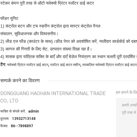
स्टेकर कंपन पूरी तरह से ऑटो फ्लेक्सो प्रिंटर स्लॉटर डाई कटर
फीडर यूनिट
1) कंट्रोल बटन और टच स्क्रीन कंट्रोल द्वारा मास्टर कंट्रोल पैनल
संचालन, सुविधाजनक और विश्वसनीय।
2) लीड एज फीड (काउंटर के साथ)।फ़ीड पेपर को अवशोषित करें, नालीदार कार्डबोर्ड को दबाए
3) कागज की गिनती के लिए सेट, उत्पादन संख्या दिखा रहा है।
4) शासक द्वारा यांत्रिक शक्ति के बाएँ और दाएँ बेज़ेल नियंत्रण का स्थान चलती दूरी प्रदर्शि
,
,
टैग:
फ्लेक्सो प्रिंटर स्लॉटर डाई कटर
स्लॉटर डाई कटर मशीन
स्वचालित फ्लेक्सो प्रिंटर स्लॉटर डाई कटर
सम्पर्क करने का विवरण
हम करने के लि
DONGGUANG HAOHAN INTERNATIONAL TRADE
CO., LTD
व्यक्ति से संपर्क करें:
admin
दूरभाष:
13932713148
फैक्स:
86--7898897