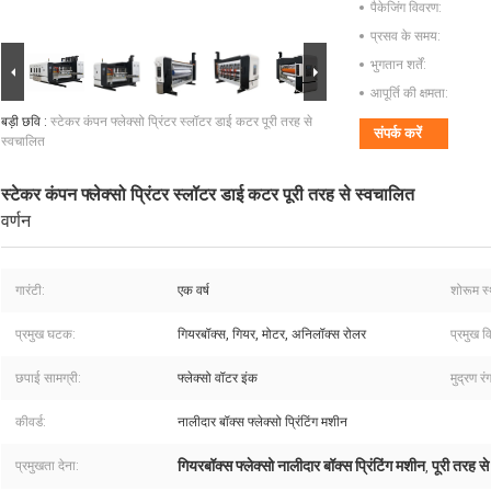
पैकेजिंग विवरण:
प्रसव के समय:
भुगतान शर्तें:
आपूर्ति की क्षमता:
बड़ी छवि :
स्टेकर कंपन फ्लेक्सो प्रिंटर स्लॉटर डाई कटर पूरी तरह से
संपर्क करें
स्वचालित
स्टेकर कंपन फ्लेक्सो प्रिंटर स्लॉटर डाई कटर पूरी तरह से स्वचालित
वर्णन
गारंटी:
एक वर्ष
शोरूम स
प्रमुख घटक:
गियरबॉक्स, गियर, मोटर, अनिलॉक्स रोलर
प्रमुख वि
छपाई सामग्री:
फ्लेक्सो वॉटर इंक
मुद्रण रं
कीवर्ड:
नालीदार बॉक्स फ्लेक्सो प्रिंटिंग मशीन
गियरबॉक्स फ्लेक्सो नालीदार बॉक्स प्रिंटिंग मशीन
पूरी तरह स
प्रमुखता देना:
,