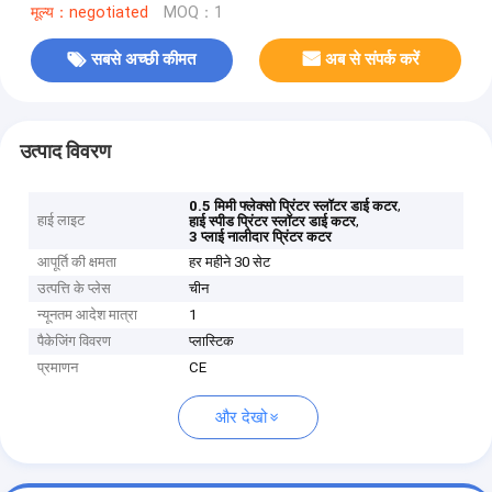
मूल्य：negotiated
MOQ：1
सबसे अच्छी कीमत
अब से संपर्क करें
उत्पाद विवरण
,
0.5 मिमी फ्लेक्सो प्रिंटर स्लॉटर डाई कटर
हाई लाइट
,
हाई स्पीड प्रिंटर स्लॉटर डाई कटर
3 प्लाई नालीदार प्रिंटर कटर
आपूर्ति की क्षमता
हर महीने 30 सेट
उत्पत्ति के प्लेस
चीन
न्यूनतम आदेश मात्रा
1
पैकेजिंग विवरण
प्लास्टिक
प्रमाणन
CE
और देखो