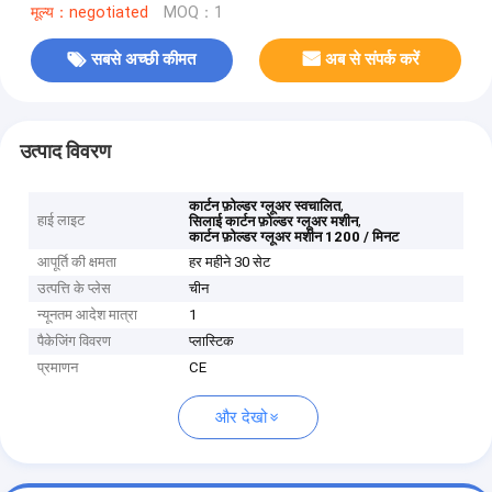
मूल्य：negotiated
MOQ：1
सबसे अच्छी कीमत
अब से संपर्क करें
उत्पाद विवरण
,
कार्टन फ़ोल्डर ग्लूअर स्वचालित
हाई लाइट
,
सिलाई कार्टन फ़ोल्डर ग्लूअर मशीन
कार्टन फ़ोल्डर ग्लूअर मशीन 1200 / मिनट
आपूर्ति की क्षमता
हर महीने 30 सेट
उत्पत्ति के प्लेस
चीन
न्यूनतम आदेश मात्रा
1
पैकेजिंग विवरण
प्लास्टिक
प्रमाणन
CE
और देखो