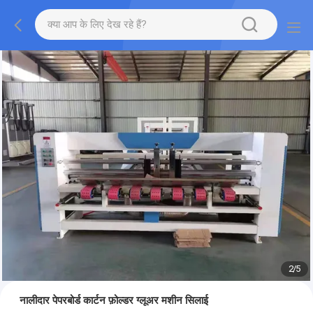
2
/
5
नालीदार पेपरबोर्ड कार्टन फ़ोल्डर ग्लूअर मशीन सिलाई