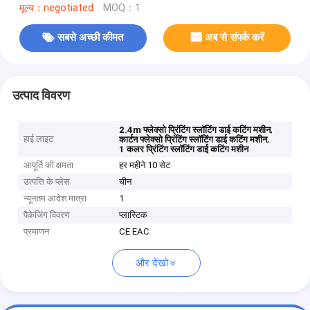
मूल्य：negotiated
MOQ：1
सबसे अच्छी कीमत
अब से संपर्क करें
उत्पाद विवरण
,
2.4m फ्लेक्सो प्रिंटिंग स्लॉटिंग डाई कटिंग मशीन
हाई लाइट
,
कार्टन फ्लेक्सो प्रिंटिंग स्लॉटिंग डाई कटिंग मशीन
1 कलर प्रिंटिंग स्लॉटिंग डाई कटिंग मशीन
आपूर्ति की क्षमता
हर महीने 10 सेट
उत्पत्ति के प्लेस
चीन
न्यूनतम आदेश मात्रा
1
पैकेजिंग विवरण
प्लास्टिक
प्रमाणन
CE EAC
और देखो