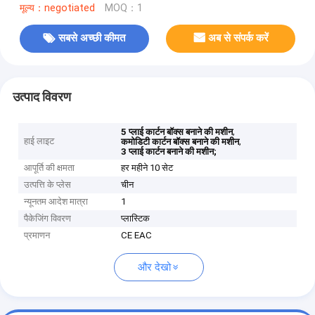
मूल्य：negotiated
MOQ：1
सबसे अच्छी कीमत
अब से संपर्क करें
उत्पाद विवरण
,
5 प्लाई कार्टन बॉक्स बनाने की मशीन
हाई लाइट
,
कमोडिटी कार्टन बॉक्स बनाने की मशीन
3 प्लाई कार्टन बनाने की मशीन;
आपूर्ति की क्षमता
हर महीने 10 सेट
उत्पत्ति के प्लेस
चीन
न्यूनतम आदेश मात्रा
1
पैकेजिंग विवरण
प्लास्टिक
प्रमाणन
CE EAC
और देखो