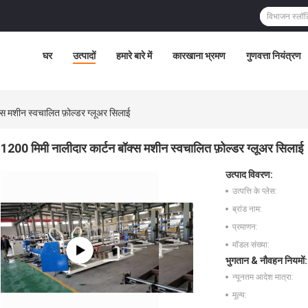
घर
उत्पादों
हमारे बारे में
कारखाना भ्रमण
गुणवत्ता नियंत्रण
्स मशीन स्वचालित फ़ोल्डर ग्लूअर सिलाई
1200 मिमी नालीदार कार्टन बॉक्स मशीन स्वचालित फ़ोल्डर ग्लूअर सिलाई
उत्पाद विवरण:
उत्पत्ति के प्लेस:
ब्रांड नाम:
प्रमाणन:
मॉडल संख्या:
भुगतान & नौवहन नियमों:
न्यूनतम आदेश मात्रा:
मूल्य: