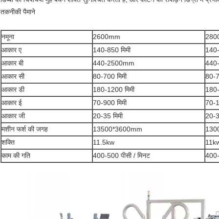
तकनीकी पैमाने
नमूना
2600mm
280
आकार ए
140-850 मिमी
140-
आकार बी
440-2500mm
440
आकार सी
80-700 मिमी
80-7
आकार डी
180-1200 मिमी
180-
आकार ई
70-900 मिमी
70-1
आकार जी
20-35 मिमी
20-3
मशीन फर्श की जगह
13500*3600mm
130
शक्ति
11.5kw
11k
काम की गति
400-500 पीसी / मिनट
400-