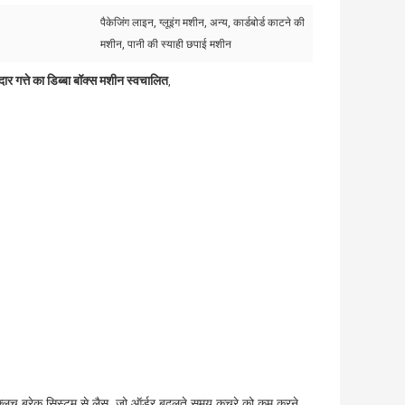
पैकेजिंग लाइन, ग्लूइंग मशीन, अन्य, कार्डबोर्ड काटने की
मशीन, पानी की स्याही छपाई मशीन
ार गत्ते का डिब्बा बॉक्स मशीन स्वचालित
,
ेटिक क्लच ब्रेक सिस्टम से लैस, जो ऑर्डर बदलते समय कचरे को कम करने