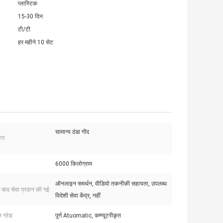
प्लास्टिक
15-30 दिन
टी/टी
हर महीने 10 सेट
सामान्य ठंडा गोंद
ार:
6000 किलोग्राम
ऑनलाइन समर्थन, वीडियो तकनीकी सहायता, उपलब्ध
े बाद सेवा प्रदान की गई:
विदेशी सेवा केंद्र, नहीं
 ग्रेड:
पूर्ण Atuomatic, कम्प्यूटरीकृत