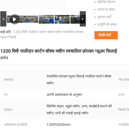
पैकेजिंग विवरण:
प्रसव के समय:
भुगतान शर्तें:
आपूर्ति की क्षमता:
बड़ी छवि :
1200 मिमी नालीदार कार्टन बॉक्स मशीन स्वचालित फ़ोल्डर
संपर्क करें
ग्लूअर सिलाई
1200 मिमी नालीदार कार्टन बॉक्स मशीन स्वचालित फ़ोल्डर ग्लूअर सिलाई
वर्णन
स्वचालित फ़ोल्डर ग्लूअर सिलाई नालीदार कार्टन बॉक्स
समारोह:
गोंद प्रक
मशीन
रंग:
अपनी आवश्यकता के अनुसार
वजन:
पैकेजिंग लाइन, ग्लूइंग मशीन, अन्य, कार्डबोर्ड काटने की
प्रकार:
बिक्री क
मशीन, पानी की स्याही छपाई मशीन
अधिकतम कार्डबोर्ड:
1200*2600mm
स्वचालित