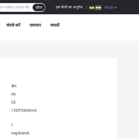
एक बोली का अनुरोध
खोज
|
Hindi
संपर्क करें
समाचार
मामलों
चीन
Hh
CE
1200*2600mm
1
negotiated