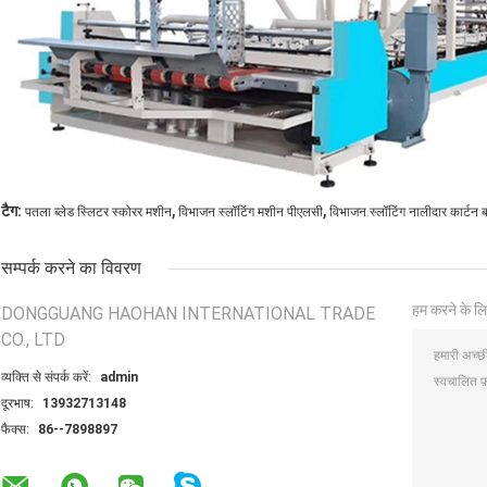
,
,
टैग:
पतला ब्लेड स्लिटर स्कोरर मशीन
विभाजन स्लॉटिंग मशीन पीएलसी
विभाजन स्लॉटिंग नालीदार कार्टन 
सम्पर्क करने का विवरण
हम करने के लि
DONGGUANG HAOHAN INTERNATIONAL TRADE
CO., LTD
व्यक्ति से संपर्क करें:
admin
दूरभाष:
13932713148
फैक्स:
86--7898897