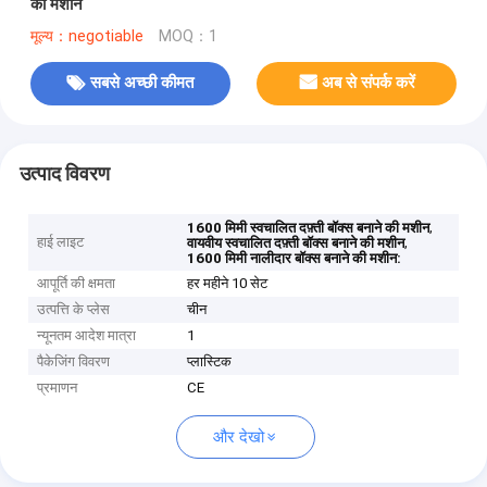
की मशीन
मूल्य：negotiable
MOQ：1
सबसे अच्छी कीमत
अब से संपर्क करें
उत्पाद विवरण
,
1600 मिमी स्वचालित दफ़्ती बॉक्स बनाने की मशीन
हाई लाइट
,
वायवीय स्वचालित दफ़्ती बॉक्स बनाने की मशीन
1600 मिमी नालीदार बॉक्स बनाने की मशीन:
आपूर्ति की क्षमता
हर महीने 10 सेट
उत्पत्ति के प्लेस
चीन
न्यूनतम आदेश मात्रा
1
पैकेजिंग विवरण
प्लास्टिक
प्रमाणन
CE
और देखो