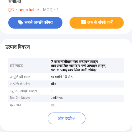
संचालित
मूल्य：negotiable
MOQ：1
सबसे अच्छी कीमत
अब से संपर्क करें
उत्पाद विवरण
,
7 परत नालीदार गत्ता उत्पादन लाइन
हाई लाइट
,
भाप संचालित नालीदार गत्ते उत्पादन लाइन
गत्ता 5 प्लाई स्वचालित नाली संयंत्र
आपूर्ति की क्षमता
हर महीने 10 सेट
उत्पत्ति के प्लेस
चीन
न्यूनतम आदेश मात्रा
1
पैकेजिंग विवरण
प्लास्टिक
प्रमाणन
CE
और देखो