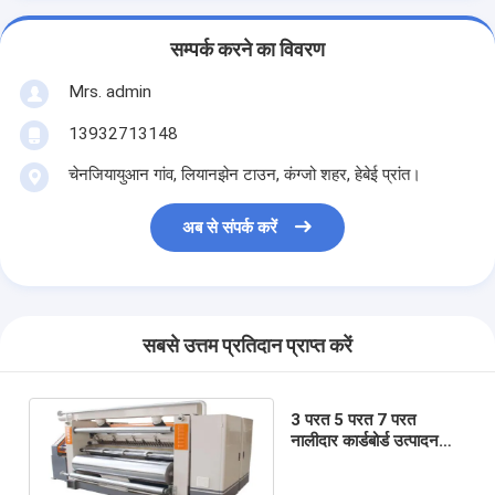
सम्पर्क करने का विवरण
Mrs. admin
13932713148
चेनजियायुआन गांव, लियानझेन टाउन, कंग्जो शहर, हेबेई प्रांत।
अब से संपर्क करें
सबसे उत्तम प्रतिदान प्राप्त करें
3 परत 5 परत 7 परत
नालीदार कार्डबोर्ड उत्पादन
लाइन स्वचालित भाप संचालित