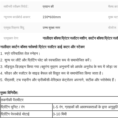
मशीनरी परीक्षण रिपोर्ट::
प्रदान की
मैक्स.कार्
न्यूनतम कार्डबोर्ड आकार:
230*600mm
मुख्य घट
प्रमुख विक्रय बिंदु:
उच्च सुरक्षा स्तर
वोल्टेज:
नालीदार बॉक्स प्रिंटर स्लॉटर मशीन
कार्टन बॉक्स प्रिंटर स
प्रमुखता देना:
,
नालीदार कार्टन बॉक्स फ्लेक्सो प्रिंटर स्लॉटर डाई कटर और स्टेकर
1. स्प्रे परिचालित तेल स्नेहन।
2. शून्य पर लौटें और प्रिंटिंग प्लेट को स्वचालित रूप से समायोजित करें।
3. मॉड्यूल-डिज़ाइन किया गया।बहुरंगा मुद्रण अनुभागों को आपके अनुरोध के रूप में जोड़ा ज
4. फीडर और स्लॉटर के साइड बैफल को विद्युत रूप से समायोजित किया जाता है।
5. पीएलसी, टच स्क्रीन और फ्रीक्वेंसी-वेरिएबल कंट्रोलर अपनाने, सटीक और भरोसेमंद हैं।
मुख्य विनिर्देश:
तकनीकी पैरामीटर
प्रिंटिंग यूनिट / रंग
1-5 रंग, ग्राहकों की आवश्यकताओं के द्वारा अनुकू
प्रिंटिंग पेपरबोर्ड मोटाई
3-10 मिमी