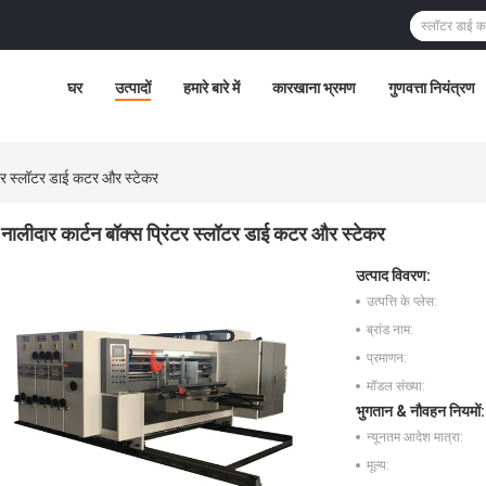
घर
उत्पादों
हमारे बारे में
कारखाना भ्रमण
गुणवत्ता नियंत्रण
िंटर स्लॉटर डाई कटर और स्टेकर
नालीदार कार्टन बॉक्स प्रिंटर स्लॉटर डाई कटर और स्टेकर
उत्पाद विवरण:
उत्पत्ति के प्लेस:
ब्रांड नाम:
प्रमाणन:
मॉडल संख्या:
भुगतान & नौवहन नियमों:
न्यूनतम आदेश मात्रा:
मूल्य: