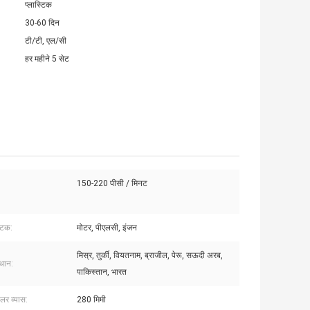
प्लास्टिक
30-60 दिन
टी/टी, एल/सी
हर महीने 5 सेट
150-220 पीसी / मिनट
घटक:
मोटर, पीएलसी, इंजन
मिस्र, तुर्की, वियतनाम, ब्राजील, पेरू, सऊदी अरब,
्थान:
पाकिस्तान, भारत
ोलर व्यास:
280 मिमी