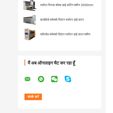
स्लॉटर पिज्जा बॉक्स डाई कटिंग मशीन 2600mm
कार्डबोर्ड फ्लेक्सो प्रिंटर स्लॉटर डाई कटर
फ्लैटबेड फ्लेक्सो प्रिंटर स्लॉटर डाई कटर मशीन
मैं अब ऑनलाइन चैट कर रहा हूँ