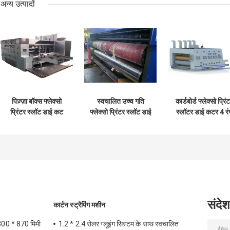
अन्य उत्पादों
पिज़्ज़ा बॉक्स फ्लेक्सो
स्वचालित उच्च गति
कार्डबोर्ड फ्लेक्सो प्रिं
प्रिंटर स्लॉट डाई कट
फ्लेक्सो प्रिंटर स्लॉट डाई
स्लॉटर डाई कटर 4 रं
मशीन
कट मशीन
कम्प्यूटरीकृत
संदेश
कार्टन स्ट्रैपिंग मशीन
300 * 870 मिमी
1.2 * 2.4 रोलर ग्लूइंग सिस्टम के साथ स्वचालित