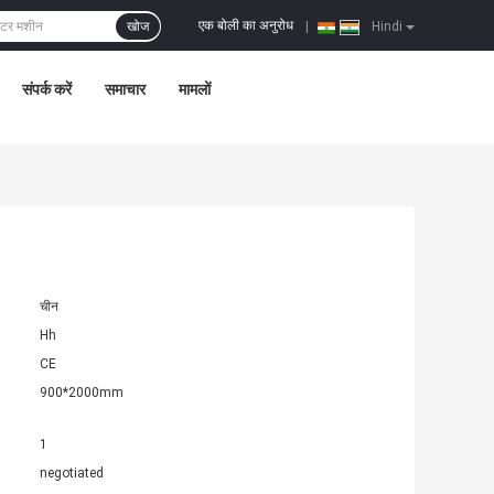
एक बोली का अनुरोध
खोज
|
Hindi
संपर्क करें
समाचार
मामलों
चीन
Hh
CE
900*2000mm
1
negotiated