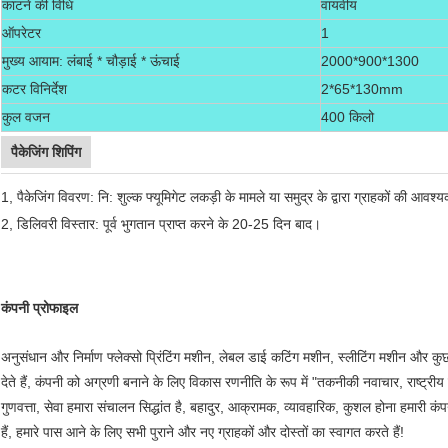
काटने की विधि
वायवीय
ऑपरेटर
1
मुख्य आयाम: लंबाई * चौड़ाई * ऊंचाई
2000*900*1300
कटर विनिर्देश
2*65*130mm
कुल वजन
400 किलो
पैकेजिंग शिपिंग
1, पैकेजिंग विवरण: नि: शुल्क फ्यूमिगेट लकड़ी के मामले या समुद्र के द्वारा ग्राहकों की आव
2, डिलिवरी विस्तार: पूर्व भुगतान प्राप्त करने के 20-25 दिन बाद।
कंपनी प्रोफाइल
अनुसंधान और निर्माण फ्लेक्सो प्रिंटिंग मशीन, लेबल डाई कटिंग मशीन, स्लीटिंग मशीन और कु
देते हैं, कंपनी को अग्रणी बनाने के लिए विकास रणनीति के रूप में "तकनीकी नवाचार, राष्ट्रीय 
गुणवत्ता, सेवा हमारा संचालन सिद्धांत है, बहादुर, आक्रामक, व्यावहारिक, कुशल होना हमारी क
हैं, हमारे पास आने के लिए सभी पुराने और नए ग्राहकों और दोस्तों का स्वागत करते हैं!