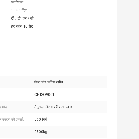
प्लास्टिक
15-30 दिन
टी / टी, एल / सी
हर महीने 10 सेट
पेपर कोर कटिंग मशीन
CE ISO9001
ड मोड:
मैनुअल और वायवीय अनलोड
काटने की लंबाई:
500 मिमी
2500kg