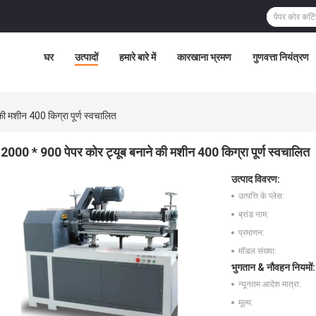
घर
उत्पादों
हमारे बारे में
कारखाना भ्रमण
गुणवत्ता नियंत्रण
ी मशीन 400 किग्रा पूर्ण स्वचालित
2000 * 900 पेपर कोर ट्यूब बनाने की मशीन 400 किग्रा पूर्ण स्वचालित
उत्पाद विवरण:
उत्पत्ति के प्लेस:
ब्रांड नाम:
प्रमाणन:
मॉडल संख्या:
भुगतान & नौवहन नियमों:
न्यूनतम आदेश मात्रा:
मूल्य: