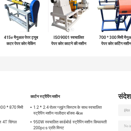
415v मैनुअल पेपर ट्यूब
ISO9001 स्वचालित
700 * 300 मिमी मैनु
कटर पेपर कोर मेकिंग
पेपर कोर काटने की मशीन
पेपर कोर कटिंग मशी
मशीन 3PH
3100 * 1500
220V एडजस्टेबल रोट
ब्लेड
संदेश
कार्टन स्ट्रैपिंग मशीन
300 * 870 मिमी
1.2 * 2.4 रोलर ग्लूइंग सिस्टम के साथ स्वचालित
स्ट्रैपिंग मशीन नालीदार बॉक्स 4kw
ीन 4T सिंगल
950W स्वचालित कार्डबोर्ड स्ट्रैपिंग मशीन किफायती
200pcs प्रति मिनट