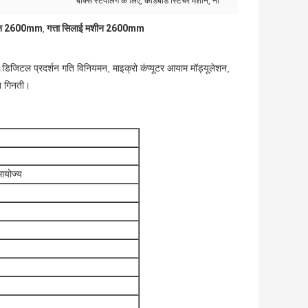
बॉक्स स्टेपलिंग के लिए, कार्डबोर्ड स्टिचर मशीन, ना
मशीन 2600mm
गत्ता सिलाई मशीन 2600mm
,
्शन।डिजिटल प्रदर्शन गति विनियमन, माइक्रो कंप्यूटर आयाम मॉड्यूलेशन,
त गिनती।
ायोज्य