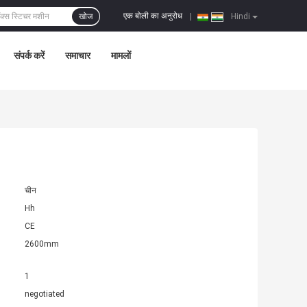
एक बोली का अनुरोध
खोज
|
Hindi
संपर्क करें
समाचार
मामलों
चीन
Hh
CE
2600mm
1
negotiated