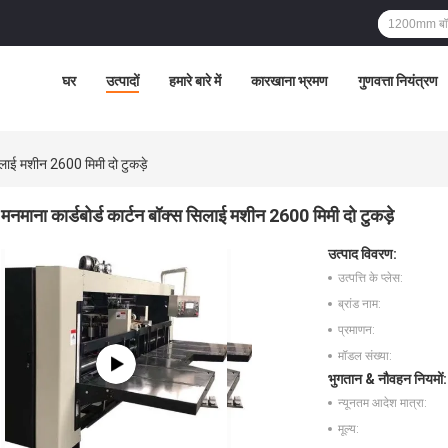
घर
उत्पादों
हमारे बारे में
कारखाना भ्रमण
गुणवत्ता नियंत्रण
सिलाई मशीन 2600 मिमी दो टुकड़े
मनमाना कार्डबोर्ड कार्टन बॉक्स सिलाई मशीन 2600 मिमी दो टुकड़े
उत्पाद विवरण:
उत्पत्ति के प्लेस:
ब्रांड नाम:
प्रमाणन:
मॉडल संख्या:
भुगतान & नौवहन नियमों:
न्यूनतम आदेश मात्रा:
मूल्य: