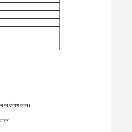
तेज़ का उपयोग करना।
र मशीन