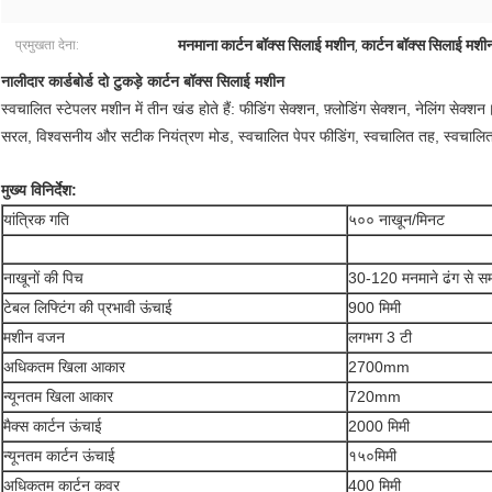
मनमाना कार्टन बॉक्स सिलाई मशीन
कार्टन बॉक्स सिलाई 
प्रमुखता देना:
,
नालीदार कार्डबोर्ड दो टुकड़े कार्टन बॉक्स सिलाई मशीन
स्वचालित स्टेपलर मशीन में तीन खंड होते हैं: फीडिंग सेक्शन, फ़्लोडिंग सेक्शन, नेलिंग सेक
सरल, विश्वसनीय और सटीक नियंत्रण मोड, स्वचालित पेपर फीडिंग, स्वचालित तह, स्वचालि
मुख्य विनिर्देश:
यांत्रिक गति
५०० नाखून/मिनट
नाखूनों की पिच
30-120 मनमाने ढंग से सम
टेबल लिफ्टिंग की प्रभावी ऊंचाई
900 मिमी
मशीन वजन
लगभग 3 टी
अधिकतम खिला आकार
2700mm
न्यूनतम खिला आकार
720mm
मैक्स कार्टन ऊंचाई
2000 मिमी
न्यूनतम कार्टन ऊंचाई
१५०मिमी
अधिकतम कार्टन कवर
400 मिमी