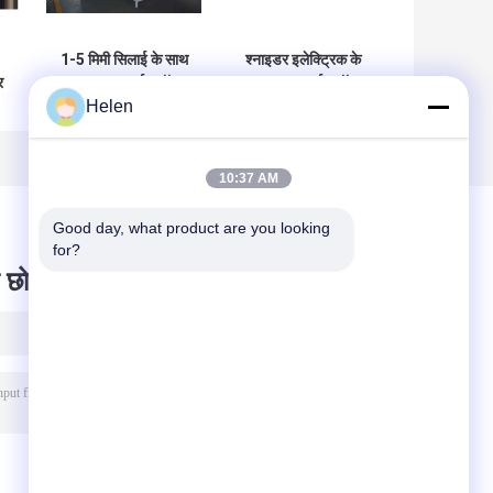
1-5 मिमी सिलाई के साथ
श्नाइडर इलेक्ट्रिक के
र
उच्च सुरक्षा कार्टन बॉक्स
साथ खपत कार्टन बॉक्स
Helen
सिलाई मशीन
फ़ोल्डर ग्लूर मशीन
ई
10:37 AM
Good day, what product are you looking 
for?
 छोड़ दो