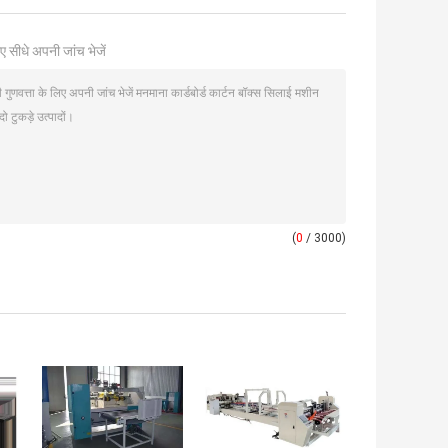
ए सीधे अपनी जांच भेजें
(
0
/ 3000)