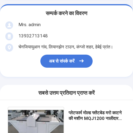
सम्पर्क करने का विवरण
Mrs. admin
13932713148
चेनजियायुआन गांव, लियानझेन टाउन, कंग्जो शहर, हेबेई प्रांत।
अब से संपर्क करें
सबसे उत्तम प्रतिदान प्राप्त करें
प्लेटफार्म मोल्ड फ्लैटबेड मरो काटने
की मशीन MQJ1200 नालीदार
बॉक्स के लिए