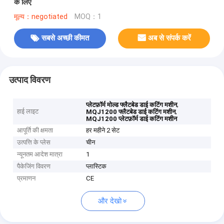
के लिए
मूल्य：negotiated
MOQ：1
सबसे अच्छी कीमत
अब से संपर्क करें
उत्पाद विवरण
,
प्लेटफ़ॉर्म मोल्ड फ्लैटबेड डाई कटिंग मशीन
हाई लाइट
,
MQJ1200 फ्लैटबेड डाई कटिंग मशीन
MQJ1200 प्लेटफ़ॉर्म डाई कटिंग मशीन
आपूर्ति की क्षमता
हर महीने 2 सेट
उत्पत्ति के प्लेस
चीन
न्यूनतम आदेश मात्रा
1
पैकेजिंग विवरण
प्लास्टिक
प्रमाणन
CE
और देखो