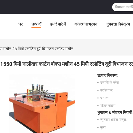
घर
उत्पादों
हमारे बारे में
कारखाना भ्रमण
गुणवत्ता नियंत्रण
्स मशीन 45 मिमी स्लॉटिंग दूरी विभाजन स्लॉटर मशीन
1550 मिमी नालीदार कार्टन बॉक्स मशीन 45 मिमी स्लॉटिंग दूरी विभाजन स
उत्पाद विवरण:
उत्पत्ति के प्लेस:
ब्रांड नाम:
प्रमाणन:
मॉडल संख्या:
भुगतान & नौवहन नियमों:
न्यूनतम आदेश मात्रा:
मूल्य: