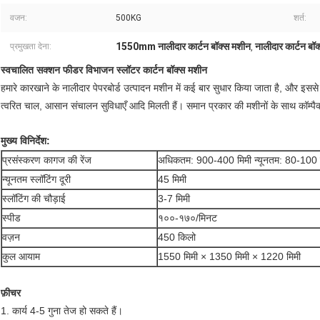
वजन:
500KG
शर्त:
1550mm नालीदार कार्टन बॉक्स मशीन
नालीदार कार्टन 
प्रमुखता देना:
,
स्वचालित सक्शन फीडर विभाजन स्लॉटर कार्टन बॉक्स मशीन
हमारे कारखाने के नालीदार पेपरबोर्ड उत्पादन मशीन में कई बार सुधार किया जाता है, और इससे
त्वरित चाल, आसान संचालन सुविधाएँ आदि मिलती हैं। समान प्रकार की मशीनों के साथ कॉम्पैक्
मुख्य विनिर्देश:
प्रसंस्करण कागज की रेंज
अधिकतम: 900-400 मिमी न्यूनतम: 80-100 
न्यूनतम स्लॉटिंग दूरी
45 मिमी
स्लॉटिंग की चौड़ाई
3-7 मिमी
स्पीड
१००-१७०/मिनट
वज़न
450 किलो
कुल आयाम
1550 मिमी × 1350 मिमी × 1220 मिमी
फ़ीचर
1. कार्य 4-5 गुना तेज हो सकते हैं।