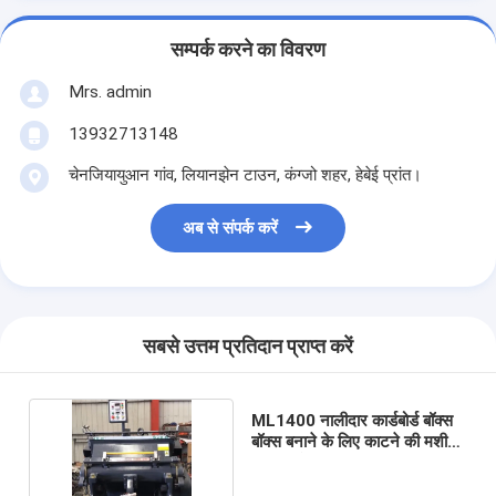
सम्पर्क करने का विवरण
Mrs. admin
13932713148
चेनजियायुआन गांव, लियानझेन टाउन, कंग्जो शहर, हेबेई प्रांत।
अब से संपर्क करें
सबसे उत्तम प्रतिदान प्राप्त करें
ML1400 नालीदार कार्डबोर्ड बॉक्स
बॉक्स बनाने के लिए काटने की मशीन
4kw मरो