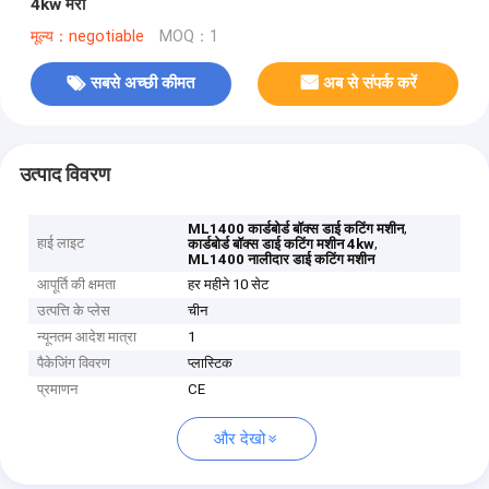
4kw मरो
मूल्य：negotiable
MOQ：1
सबसे अच्छी कीमत
अब से संपर्क करें
उत्पाद विवरण
,
ML1400 कार्डबोर्ड बॉक्स डाई कटिंग मशीन
हाई लाइट
,
कार्डबोर्ड बॉक्स डाई कटिंग मशीन 4kw
ML1400 नालीदार डाई कटिंग मशीन
आपूर्ति की क्षमता
हर महीने 10 सेट
उत्पत्ति के प्लेस
चीन
न्यूनतम आदेश मात्रा
1
पैकेजिंग विवरण
प्लास्टिक
प्रमाणन
CE
और देखो