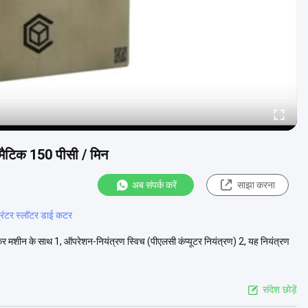
टोमैटिक 150 पीसी / मिन
अब संपर्क करें
साझा करना
्रिंटर स्लॉटर डाई कटर
 स्टेकर मशीन के साथ 1, ऑपरेशन-नियंत्रण स्विच (पीएलसी कंप्यूटर नियंत्रण) 2, यह नियंत्रण
संदेश छोड़ें