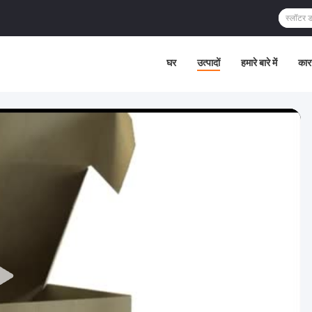
घर
उत्पादों
हमारे बारे में
कार