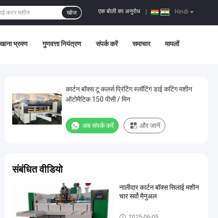
एक बोली का अनुरोध
|
Hindi
खोज
खाना भ्रमण
गुणवत्ता नियंत्रण
संपर्क करें
समाचार
मामलों
कार्टन बॉक्स टू कलर्स प्रिंटिंग स्लॉटिंग डाई कटिंग मशीन
ऑटोमैटिक 150 पीसी / मिन
अब संपर्क करें
और जानें
संबंधित वीडियो
नालीदार कार्टन बॉक्स सिलाई मशीन
चार सर्वो मैनुअल
कार्टन बॉक्स सिलाई मशीन
2025-06-05