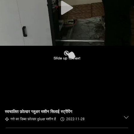
स्वचालित फ़ोल्डर ग्लूअर मशीन सिलाई स्ट्रैपिंग
गत्ते का डिब्बा फ़ोल्डर gluer मशीन है
2022-11-28